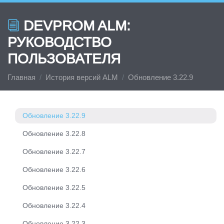
Обновление 3.22.15
DEVPROM ALM:
Обновление 3.22.14
РУКОВОДСТВО
Обновление 3.22.13
ПОЛЬЗОВАТЕЛЯ
Обновление 3.22.12
Главная
История версий ALM
Обновление 3.22.9
Обновление 3.22.11
Обновление 3.22.10
Обновление 3.22.9
Обновление 3.22.8
Обновление 3.22.7
Обновление 3.22.6
Обновление 3.22.5
Обновление 3.22.4
Обновление 3.22.3