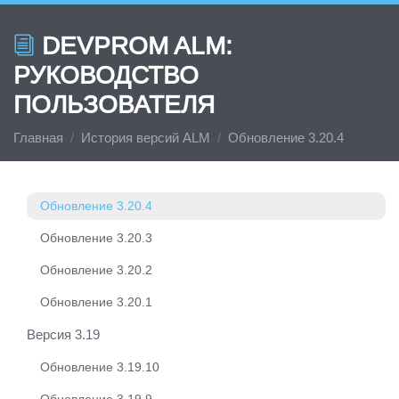
Обновление 3.21.4
DEVPROM ALM:
Обновление 3.21.3
РУКОВОДСТВО
Обновление 3.21.2
ПОЛЬЗОВАТЕЛЯ
Обновление 3.21.1
Главная
История версий ALM
Обновление 3.20.4
Версия 3.20
Обновление 3.20.5
Обновление 3.20.4
Обновление 3.20.3
Обновление 3.20.2
Обновление 3.20.1
Версия 3.19
Обновление 3.19.10