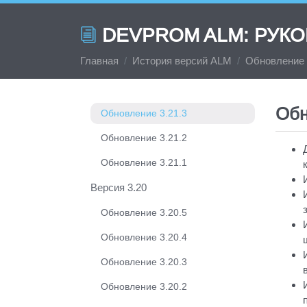
Версия 3.21
DEVPROM ALM: РУК
Обновление 3.21.6
Главная
История версий ALM
Обновление 
Обновление 3.21.5
Обновление 3.21.4
Обн
Обновление 3.21.3
Обновление 3.21.2
Обновление 3.21.1
Версия 3.20
Обновление 3.20.5
Обновление 3.20.4
Обновление 3.20.3
Обновление 3.20.2