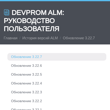
Обновление 3.22.13
DEVPROM ALM:
Обновление 3.22.12
РУКОВОДСТВО
Обновление 3.22.11
ПОЛЬЗОВАТЕЛЯ
Обновление 3.22.10
Главная
История версий ALM
Обновление 3.22.7
Обновление 3.22.9
Обновление 3.22.8
Обновление 3.22.7
Обновление 3.22.6
Обновление 3.22.5
Обновление 3.22.4
Обновление 3.22.3
Обновление 3.22.2
Обновление 3.22.1