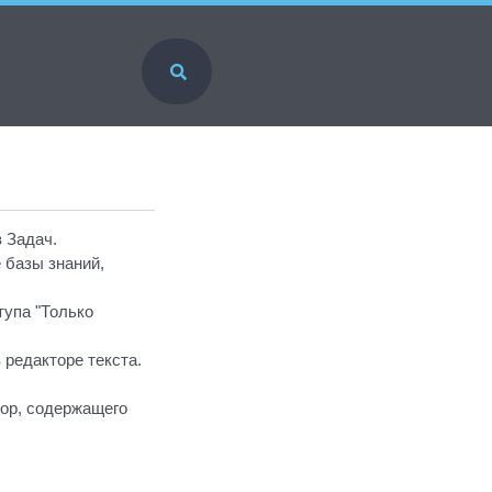
 Задач.
 базы знаний,
тупа "Только
 редакторе текста.
тор, содержащего