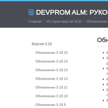
Обновление 3.19.4
Обновление 3.19.3
DEVPROM ALM: РУК
Обновление 3.19.2
Главная
История версий ALM
Обновление 
Обновление 3.19.1
Обновление 3.19.0
Обн
Версия 3.18
Обновление 3.18.15
Обновление 3.18.14
Обновление 3.18.13
Обновление 3.18.12
Обновление 3.18.11
Обновление 3.18.10
Обновление 3.18.9