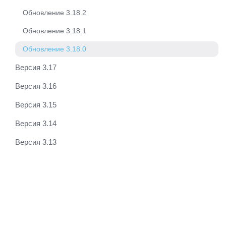
Обновление 3.18.2
Обновление 3.18.1
Обновление 3.18.0
Версия 3.17
Версия 3.16
Версия 3.15
Версия 3.14
Версия 3.13
Обновление 3.18.0
Дашборды
Реализована возможность создания дашбордов
(панелей управления) для конкретных видов
артефактов проекта. Такой дашборд отображается на