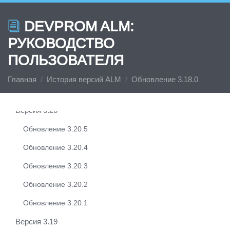
Обновление 3.21.5
DEVPROM ALM:
Обновление 3.21.4
РУКОВОДСТВО
Обновление 3.21.3
ПОЛЬЗОВАТЕЛЯ
Обновление 3.21.2
Главная
История версий ALM
Обновление 3.18.0
Обновление 3.21.1
Версия 3.20
Обновление 3.20.5
Обновление 3.20.4
Обновление 3.20.3
Обновление 3.20.2
Обновление 3.20.1
Версия 3.19