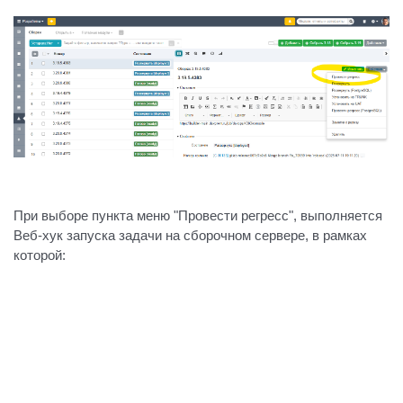
При выборе пункта меню "Провести регресс", выполняется
Веб-хук запуска задачи на сборочном сервере, в рамках
которой:
создается тестовое окружение;
запускается заданный автотест, например,
регрессионный;
Настройка такого веб-хука может выглядеть следующим
образом: