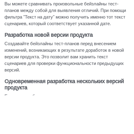
Вы можете сравнивать произвольные бейзлайны тест-
планов между собой для выявления отличий. При помощи
фильтра "Текст на дату" можно получить именно тот текст
сценариев, который соответствует указанной дате.
Разработка новой версии продукта
Создавайте бейзлайны тест-планов перед внесением
изменений, возникающих в результате доработок в новой
версии продукта. Это позволит вам хранить текст
сценариев для проверки функциональности предыдущих
версий.
Одновременная разработка нескольких версий
продукта
Если вам необходимо вносить изменения сразу в
несколько версий продукта или в редакции продукта
частично адаптированные для разных клиентов,
используйте возможность ветвления тестовой
документации.