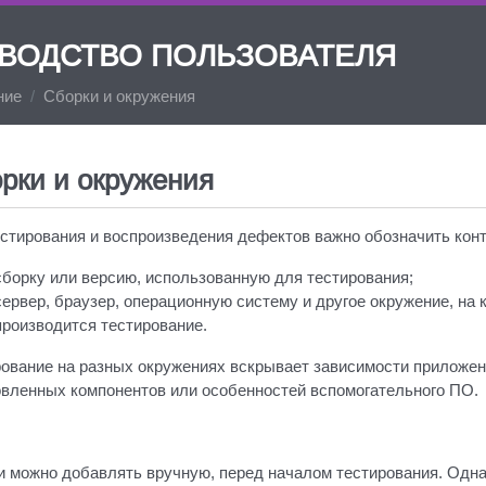
ОВОДСТВО ПОЛЬЗОВАТЕЛЯ
ние
Сборки и окружения
рки и окружения
стирования и воспроизведения дефектов важно обозначить конт
сборку или версию, использованную для тестирования;
сервер, браузер, операционную систему и другое окружение, на 
производится тестирование.
ование на разных окружениях вскрывает зависимости приложен
овленных компонентов или особенностей вспомогательного ПО.
и можно добавлять вручную, перед началом тестирования. Одна